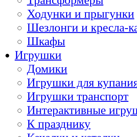
Ходунки и прыгунки
Шезлонги и кресла-к
Шкафы
Игрушки
Домики
Игрушки для купани
Игрушки транспорт
Интерактивные игру
К празднику