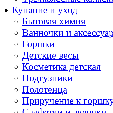
Купание и уход
Бытовая химия
Ванночки и аксессуа
Горшки
Детские весы
Косметика детская
Подгузники
Полотенца
Приручение к горшк
Салфетки и авлочки