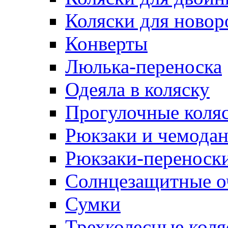
Коляски для ново
Конверты
Люлька-переноска
Одеяла в коляску
Прогулочные коля
Рюкзаки и чемодан
Рюкзаки-переноски
Солнцезащитные о
Сумки
Трехколесные коля