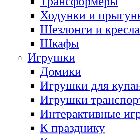
Трансформеры
Ходунки и прыгун
Шезлонги и кресла
Шкафы
Игрушки
Домики
Игрушки для купа
Игрушки транспор
Интерактивные иг
К празднику