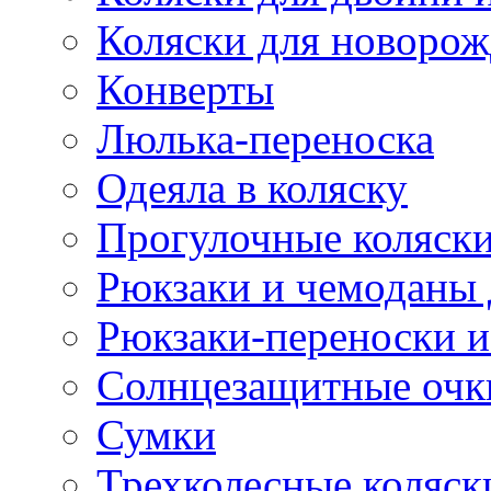
Коляски для новоро
Конверты
Люлька-переноска
Одеяла в коляску
Прогулочные коляск
Рюкзаки и чемоданы 
Рюкзаки-переноски и
Солнцезащитные очк
Сумки
Трехколесные коляск