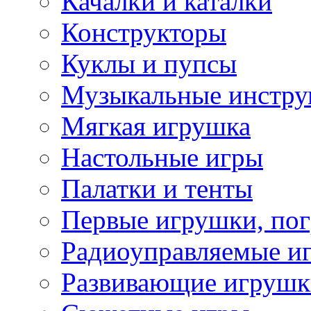
Качалки и каталки
Конструкторы
Куклы и пупсы
Музыкальные инстр
Мягкая игрушка
Настольные игры
Палатки и тенты
Первые игрушки, по
Радиоуправляемые и
Развивающие игрушк