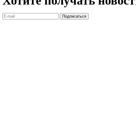
Хотите получать новос