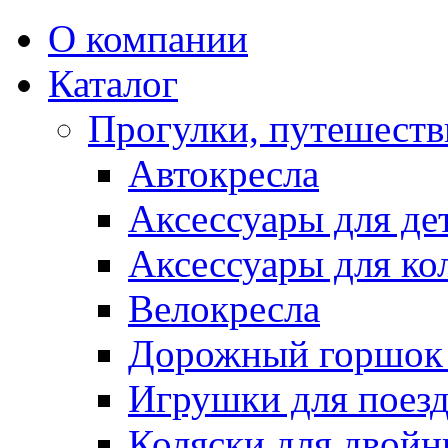
О компании
Каталог
Прогулки, путешеств
Автокресла
Аксессуары для де
Аксессуары для ко
Велокресла
Дорожный горшок 
Игрушки для поез
Коляски для двойн