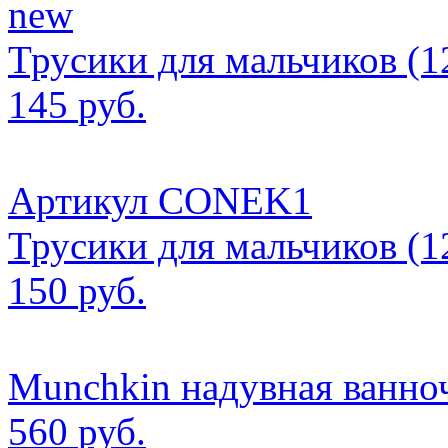
new
Трусики для мальчиков (12
145
руб.
Артикул CONEK1
Трусики для мальчиков (12
150
руб.
Munchkin надувная ванноч
560
руб.