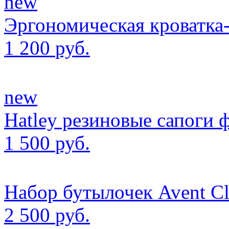
new
Эргономическая кроватка
1 200
руб.
new
Hatley резиновые сапоги 
1 500
руб.
Набор бутылочек Avent Cla
2 500
руб.