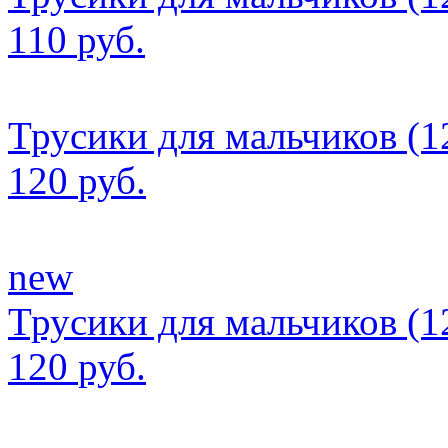
110
руб.
Трусики для мальчиков (12
120
руб.
new
Трусики для мальчиков (12
120
руб.