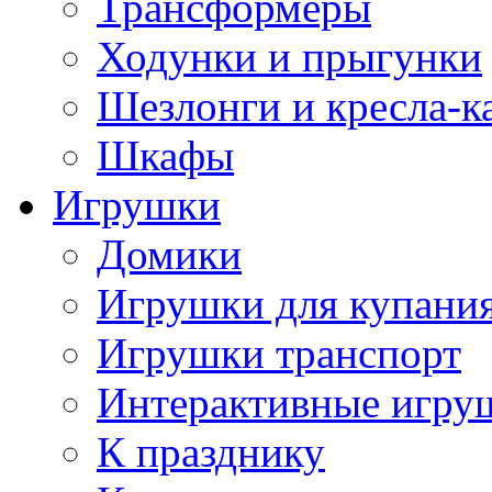
Трансформеры
Ходунки и прыгунки
Шезлонги и кресла-к
Шкафы
Игрушки
Домики
Игрушки для купани
Игрушки транспорт
Интерактивные игру
К празднику