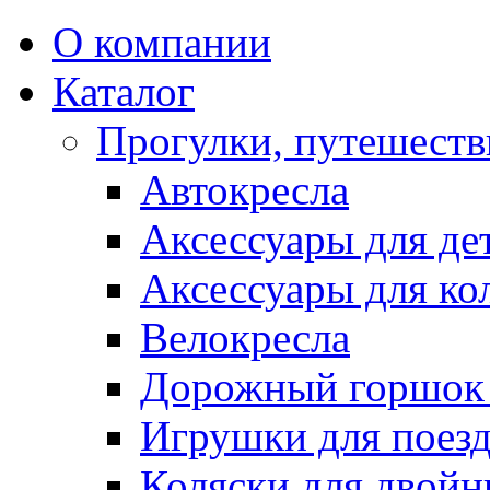
О компании
Каталог
Прогулки, путешеств
Автокресла
Аксессуары для де
Аксессуары для ко
Велокресла
Дорожный горшок 
Игрушки для поез
Коляски для двойн