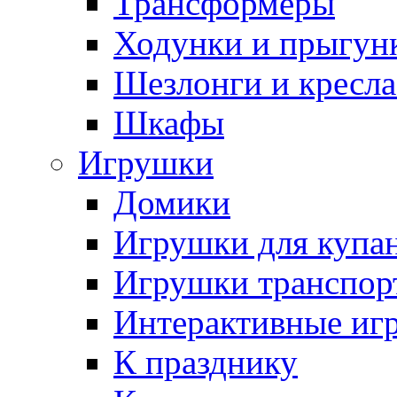
Трансформеры
Ходунки и прыгун
Шезлонги и кресла
Шкафы
Игрушки
Домики
Игрушки для купа
Игрушки транспор
Интерактивные иг
К празднику