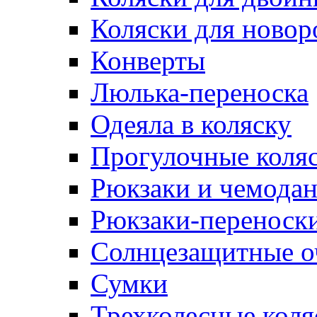
Коляски для ново
Конверты
Люлька-переноска
Одеяла в коляску
Прогулочные коля
Рюкзаки и чемодан
Рюкзаки-переноски
Солнцезащитные о
Сумки
Трехколесные коля