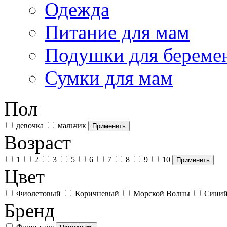
Одежда
Питание для мам
Подушки для береме
Сумки для мам
Пол
девочка
мальчик
Возраст
1
2
3
5
6
7
8
9
10
Цвет
Фиолетовый
Коричневый
Морской Волны
Сини
Бренд