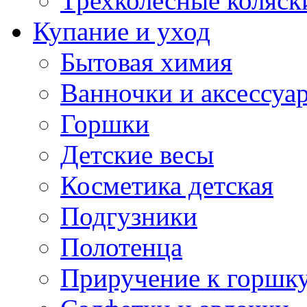
Трехколесные коляск
Купание и уход
Бытовая химия
Ванночки и аксессуа
Горшки
Детские весы
Косметика детская
Подгузники
Полотенца
Приручение к горшк