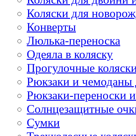
Коляски для новоро
Конверты
Люлька-переноска
Одеяла в коляску
Прогулочные коляск
Рюкзаки и чемоданы 
Рюкзаки-переноски и
Солнцезащитные очк
Сумки