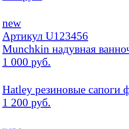
new
Артикул U123456
Munchkin надувная ванноч
1 000
руб.
Hatley резиновые сапоги 
1 200
руб.