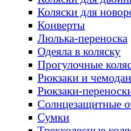
Коляски для ново
Конверты
Люлька-переноска
Одеяла в коляску
Прогулочные коля
Рюкзаки и чемодан
Рюкзаки-переноски
Солнцезащитные о
Сумки
Трехколесные коля