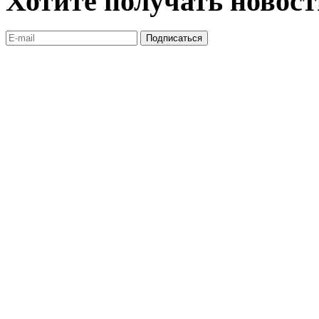
Хотите получать новос