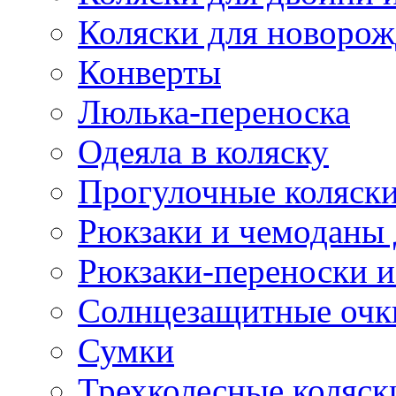
Коляски для новоро
Конверты
Люлька-переноска
Одеяла в коляску
Прогулочные коляск
Рюкзаки и чемоданы 
Рюкзаки-переноски и
Солнцезащитные очк
Сумки
Трехколесные коляск