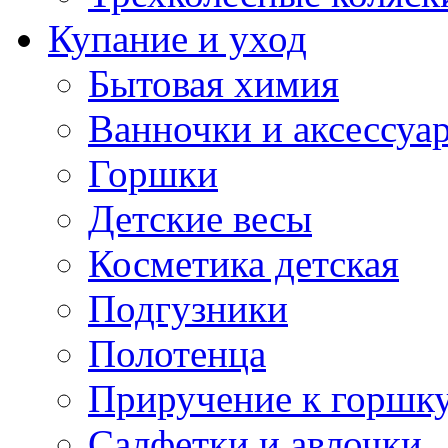
Купание и уход
Бытовая химия
Ванночки и аксессуа
Горшки
Детские весы
Косметика детская
Подгузники
Полотенца
Приручение к горшк
Салфетки и авлочки