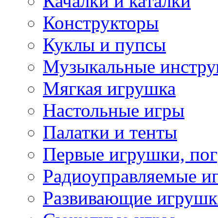
Качалки и каталки
Конструкторы
Куклы и пупсы
Музыкальные инстр
Мягкая игрушка
Настольные игры
Палатки и тенты
Первые игрушки, по
Радиоуправляемые и
Развивающие игрушк