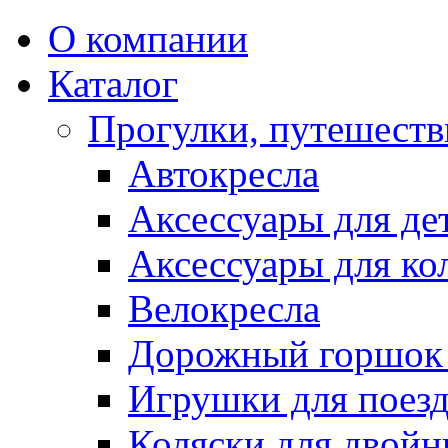
О компании
Каталог
Прогулки, путешеств
Автокресла
Аксессуары для де
Аксессуары для ко
Велокресла
Дорожный горшок 
Игрушки для поез
Коляски для двойн