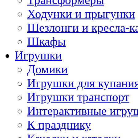
Ходунки и прыгунки
Шезлонги и кресла-к
Шкафы
Игрушки
Домики
Игрушки для купани
Игрушки транспорт
Интерактивные игру
К празднику