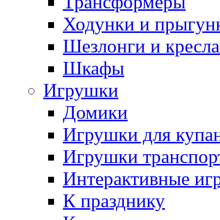
Трансформеры
Ходунки и прыгун
Шезлонги и кресла
Шкафы
Игрушки
Домики
Игрушки для купа
Игрушки транспор
Интерактивные иг
К празднику